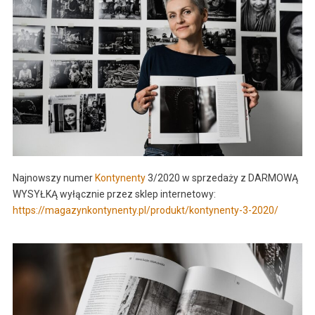
Najnowszy numer
Kontynenty
3/2020 w sprzedaży z DARMOWĄ
WYSYŁKĄ wyłącznie przez sklep internetowy:
https://magazynkontynenty.pl/produkt/kontynenty-3-2020/