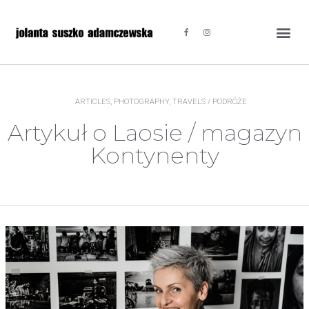
ARTICLES
,
PHOTOGRAPHY
,
TRAVELS / PODRÓŻE
Artykuł o Laosie / magazyn
Kontynenty