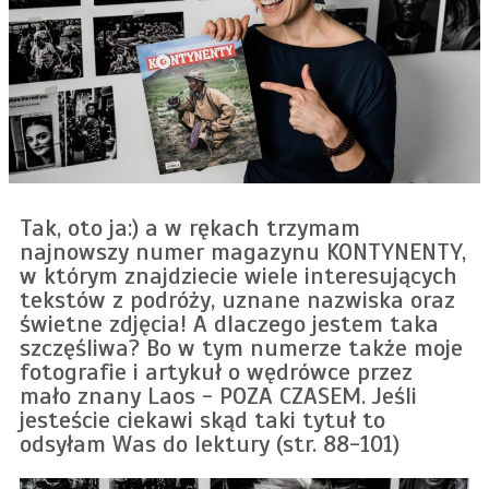
Tak, oto ja:) a w rękach trzymam
najnowszy numer magazynu KONTYNENTY,
w którym znajdziecie wiele interesujących
tekstów z podróży, uznane nazwiska oraz
świetne zdjęcia! A dlaczego jestem taka
szczęśliwa? Bo w tym numerze także moje
fotografie i artykuł o wędrówce przez
mało znany Laos - POZA CZASEM. Jeśli
jesteście ciekawi skąd taki tytuł to
odsyłam Was do lektury (str. 88-101)