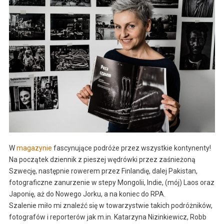
W
magazynie
fascynujące podróże przez wszystkie kontynenty!
Na początek dziennik z pieszej wędrówki przez zaśnieżoną
Szwecję, następnie rowerem przez Finlandię, dalej Pakistan,
fotograficzne zanurzenie w stepy Mongolii, Indie, (mój) Laos oraz
Japonię, aż do Nowego Jorku, a na koniec do RPA.
Szalenie miło mi znaleźć się w towarzystwie takich podróżników,
fotografów i reporterów jak m.in. Katarzyna Nizinkiewicz, Robb