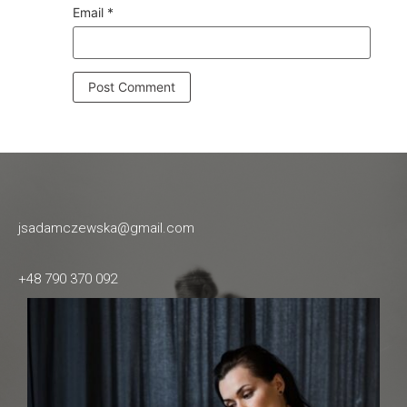
Email
*
jsadamczewska@gmail.com
+48 790 370 092